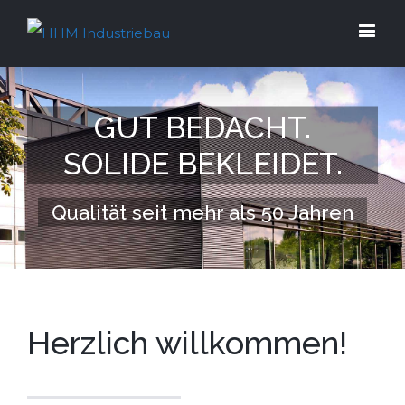
GUT BEDACHT.
SOLIDE BEKLEIDET.
Qualität seit mehr als 50 Jahren
Herzlich willkommen!