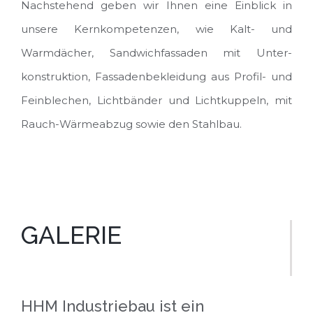
Nachstehend geben wir Ihnen eine Einblick in
unsere Kernkompetenzen, wie Kalt- und
Warmdächer, Sandwichfassaden mit Unter-
konstruktion, Fassadenbekleidung aus Profil- und
Feinblechen, Lichtbänder und Lichtkuppeln, mit
Rauch-Wärmeabzug sowie den Stahlbau.
GALERIE
HHM Industriebau ist ein